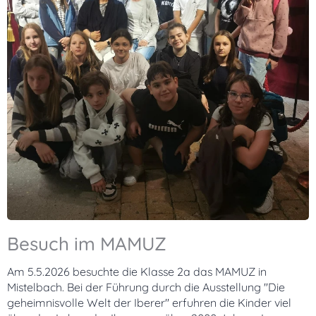
Besuch im MAMUZ
Am 5.5.2026 besuchte die Klasse 2a das MAMUZ in
Mistelbach. Bei der Führung durch die Ausstellung "Die
geheimnisvolle Welt der Iberer" erfuhren die Kinder viel