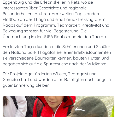
Eggenburg und die Erlebniskeller in Retz, wo sie
Interessantes über Geschichte und regionale
Besonderheiten erfuhren. Am zweiten Tag standen
Floßbau an der Thaya und eine Lama-Trekkingtour in
Raabs auf dem Programm. Teamarbeit, Kreativität und
Bewegung sorgten für viel Begeisterung. Die
Übernachtung in der JUFA Raabs rundete den Tag ab.
Am letzten Tag erkundeten die Schülerinnen und Schüler
den Nationalpark Thayatal. Bei einer Erlebnistour lernten
sie verschiedene Baumarten kennen, bauten Hütten und
begaben sich auf die Spurensuche nach der Wildkatze.
Die Projekttage förderten Wissen, Teamgeist und
Gemeinschaft und werden allen Beteiligten noch lange in
guter Erinnerung bleiben.